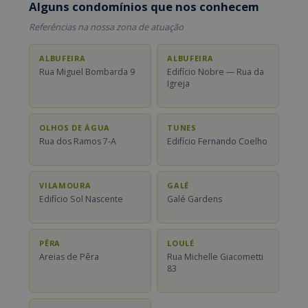
Alguns condomínios que nos conhecem
Referências na nossa zona de atuação
ALBUFEIRA
ALBUFEIRA
Rua Miguel Bombarda 9
Edifício Nobre — Rua da
Igreja
OLHOS DE ÁGUA
TUNES
Rua dos Ramos 7-A
Edifício Fernando Coelho
VILAMOURA
GALÉ
Edifício Sol Nascente
Galé Gardens
PÊRA
LOULÉ
Areias de Pêra
Rua Michelle Giacometti
83