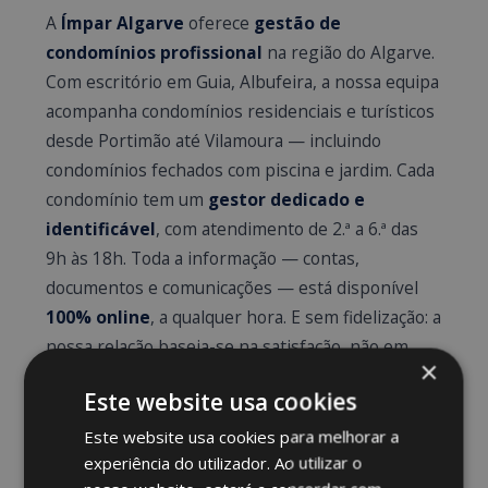
A
Ímpar Algarve
oferece
gestão de
condomínios profissional
na região do Algarve.
Com escritório em Guia, Albufeira, a nossa equipa
acompanha condomínios residenciais e turísticos
desde Portimão até Vilamoura — incluindo
condomínios fechados com piscina e jardim. Cada
condomínio tem um
gestor dedicado e
identificável
, com atendimento de 2.ª a 6.ª das
9h às 18h. Toda a informação — contas,
documentos e comunicações — está disponível
100% online
, a qualquer hora. E sem fidelização: a
nossa relação baseia-se na satisfação, não em
×
cláusulas contratuais.
Este website usa cookies
Os nossos serviços
Este website usa cookies para melhorar a
experiência do utilizador. Ao utilizar o