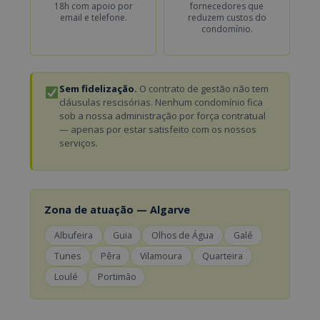
18h com apoio por
fornecedores que
email e telefone.
reduzem custos do
condomínio.
Sem fidelização.
O contrato de gestão não tem
cláusulas rescisórias. Nenhum condomínio fica
sob a nossa administração por força contratual
— apenas por estar satisfeito com os nossos
serviços.
Zona de atuação — Algarve
Albufeira
Guia
Olhos de Água
Galé
Tunes
Pêra
Vilamoura
Quarteira
Loulé
Portimão