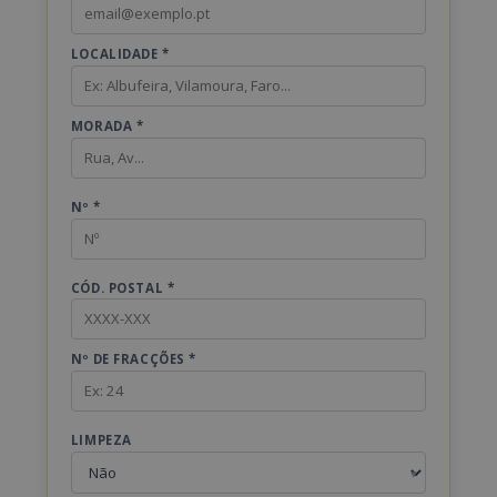
LOCALIDADE *
MORADA *
Nº *
CÓD. POSTAL *
Nº DE FRACÇÕES *
LIMPEZA