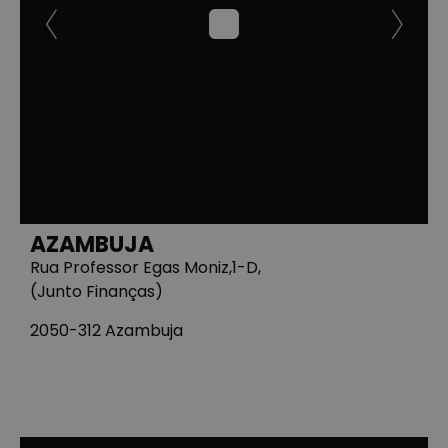
AZAMBUJA
Rua Professor Egas Moniz,1-D,
(Junto Finanças)
2050-312 Azambuja