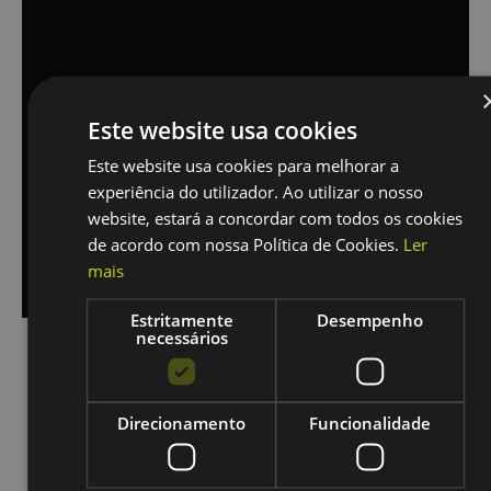
Este website usa cookies
Este website usa cookies para melhorar a
experiência do utilizador. Ao utilizar o nosso
website, estará a concordar com todos os cookies
de acordo com nossa Política de Cookies.
Ler
mais
Estritamente
Desempenho
SESIMBRA
necessários
Av. Costa Azul, 85-B,
(Junto Pizzaria Vespina),
Direcionamento
Funcionalidade
2970-643 SESIMBRA