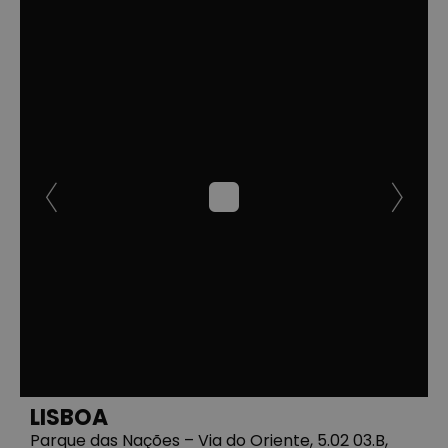
LISBOA
Parque das Nações – Via do Oriente, 5.02 03.B,