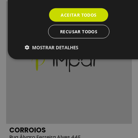
ACEITAR TODOS
RECUSAR TODOS
MOSTRAR DETALHES
CORROIOS
Rua Álvaro Ferreira Alves 44E