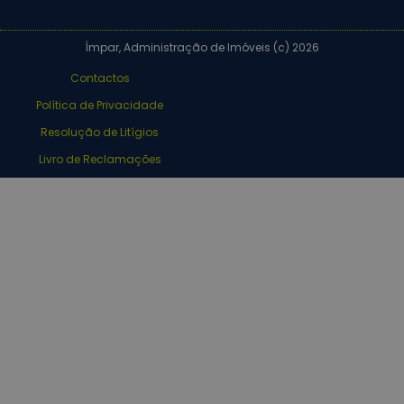
Ímpar, Administração de Imóveis (c) 2026
Contactos
Política de Privacidade
Resolução de Litígios
Livro de Reclamações