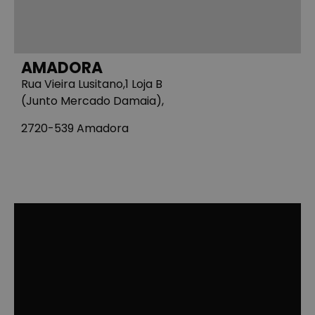
AMADORA
Rua Vieira Lusitano,1 Loja B
(Junto Mercado Damaia),
2720-539 Amadora